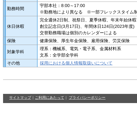
宇部本社：8:00～17:00
勤務時間
※勤務地により異なる ※一部フレックスタイム制あり(
完全週休2日制、祝祭日、夏季休暇、年末年始休暇
休日休暇
創立記念日(3月17日)、年間休日124日(2023年度)
交替勤務職場は個別のカレンダーによる
保険
健康保険、厚生年金保険、雇用保険、労災保険
理系：機械系、電気・電子系、金属材料系
対象学科
文系：全学部全学科
その他
採用における個人情報取扱いについて
サイトマップ
｜
ご利用にあたって
｜
プライバシーポリシー