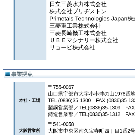
日立三菱水力株式会社
株式会社ブリヂストン
Primetals Technologies Japa
三菱重工業株式会社
三菱長崎機工株式会社
ＵＢＥマシナリー株式会社
リョービ株式会社
〒755-0067
山口県宇部市大字小串沖の山1978番地
TEL (0836)35-1300 FAX (0836)35-13
本社・工場
製鋼営業部／TEL(0836)35-1309 FAX(0
鋳造営業部／TEL(0836)35-1312 FAX(0
〒541-0058
大阪市中央区南久宝寺町四丁目1番2号
大阪営業所