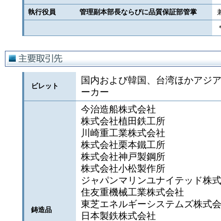
執行役員 管理副本部長ならびに品質保証部管掌
国内および韓国、台湾ほかアジ
ビレット
ーカー
今治造船株式会社
株式会社植田鉄工所
川崎重工業株式会社
株式会社栗本鐵工所
株式会社神戸製鋼所
株式会社小松製作所
ジャパンマリンユナイテッド株
住友重機械工業株式会社
東芝エネルギーシステムズ株式
鋳造品
日本製鉄株式会社