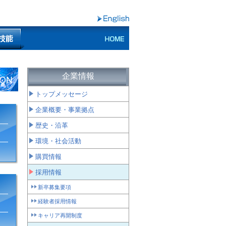
企業情報
トップメッセージ
企業概要・事業拠点
歴史・沿革
環境・社会活動
購買情報
採用情報
新卒募集要項
経験者採用情報
キャリア再開制度