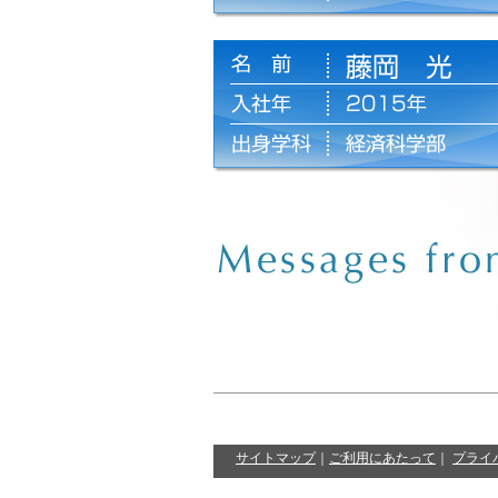
サイトマップ
｜
ご利用にあたって
｜
プライ