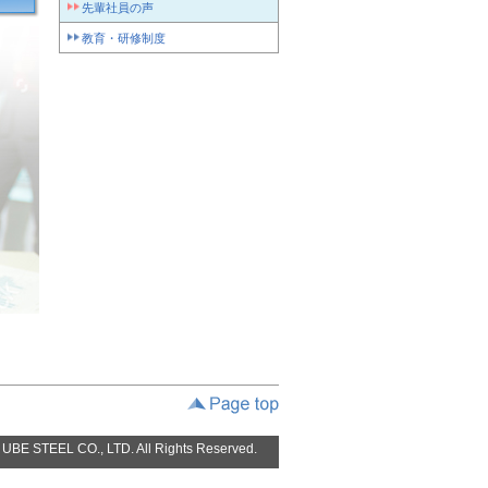
先輩社員の声
教育・研修制度
) UBE STEEL CO., LTD. All Rights Reserved.